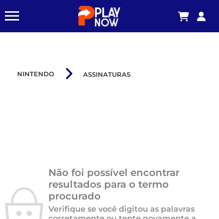
NINTENDO
ASSINATURAS
Não foi possível encontrar
resultados para o termo
procurado
Verifique se você digitou as palavras
corretamente ou tente novamente a