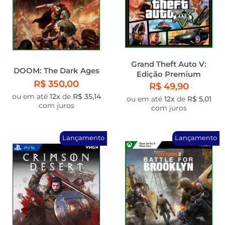
Grand Theft Auto V:
DOOM: The Dark Ages
Edição Premium
R$ 350,00
R$ 49,90
ou em até
12x
de
R$ 35,14
ou em até
12x
de
R$ 5,01
com juros
com juros
Lançamento
Lançamento