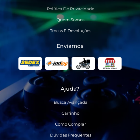
Política De Privacidade
Quem Somos
Trocas E Devoluções
Enviamos
Ajuda?
Busca Avançada
Carrinho
Como Comprar
Dúvidas Frequentes