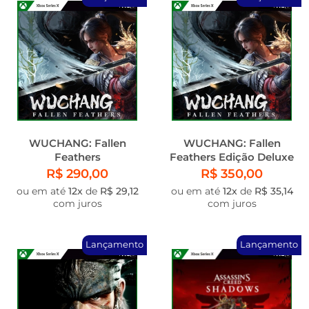
WUCHANG: Fallen
WUCHANG: Fallen
Feathers
Feathers Edição Deluxe
R$ 290,00
R$ 350,00
ou em até
12x
de
R$ 29,12
ou em até
12x
de
R$ 35,14
com juros
com juros
Lançamento
Lançamento