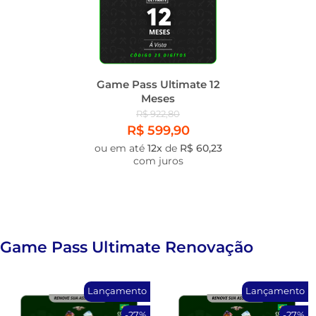
Game Pass Ultimate 12
Meses
R$ 922,80
R$ 599,90
ou em até
12x
de
R$ 60,23
com juros
Game Pass Ultimate
Renovação
Lançamento
Lançamento
-27%
-27%