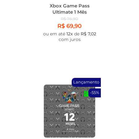
Xbox Game Pass
Ultimate 1 Mês
R$ 76,90
R$ 69,90
ou em até
12x
de
R$ 7,02
com juros
Lançamento
-55%