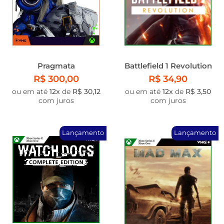
Pragmata
Battlefield 1 Revolution
R$ 300,00
R$ 34,90
ou em até
12x
de
R$ 30,12
ou em até
12x
de
R$ 3,50
com juros
com juros
Lançamento
Lançamento