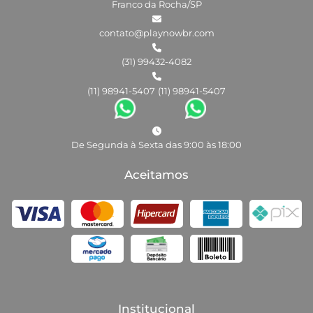
Franco da Rocha/SP
contato@playnowbr.com
(31) 99432-4082
(11) 98941-5407
(11) 98941-5407
De Segunda à Sexta das 9:00 às 18:00
Aceitamos
Institucional