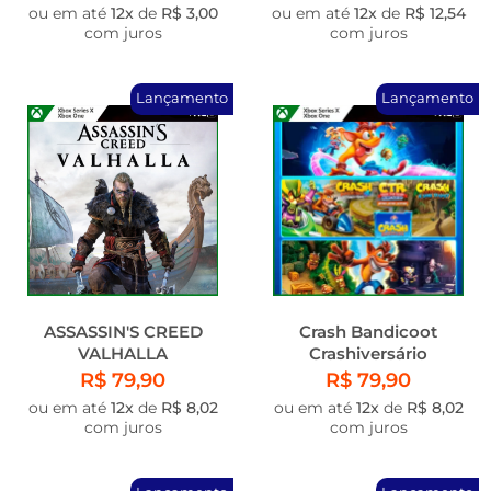
ou em até
12x
de
R$ 3,00
ou em até
12x
de
R$ 12,54
com juros
com juros
Lançamento
Lançamento
ASSASSIN'S CREED
Crash Bandicoot
VALHALLA
Crashiversário
R$ 79,90
R$ 79,90
ou em até
12x
de
R$ 8,02
ou em até
12x
de
R$ 8,02
com juros
com juros