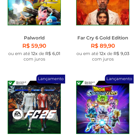
Palworld
Far Cry 6 Gold Edition
R$ 59,90
R$ 89,90
ou em até
12x
de
R$ 6,01
ou em até
12x
de
R$ 9,03
com juros
com juros
Lançamento
Lançamento