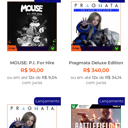
MOUSE: P.I. For Hire
Pragmata Deluxe Edition
R$ 90,00
R$ 340,00
ou em até
12x
de
R$ 9,04
ou em até
12x
de
R$ 34,14
com juros
com juros
Lançamento
Lançamento