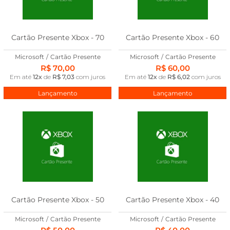
Cartão Presente Xbox - 70
Cartão Presente Xbox - 60
Microsoft
/
Cartão Presente
Microsoft
/
Cartão Presente
R$ 70,00
R$ 60,00
Em até
12x
de
R$ 7,03
com juros
Em até
12x
de
R$ 6,02
com juros
Lançamento
Lançamento
Cartão Presente Xbox - 50
Cartão Presente Xbox - 40
Microsoft
/
Cartão Presente
Microsoft
/
Cartão Presente