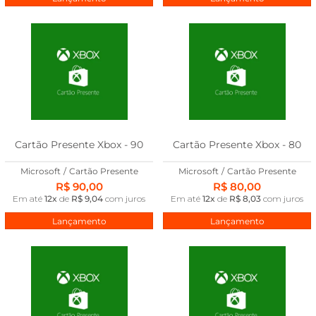
Cartão Presente Xbox - 90
Cartão Presente Xbox - 80
Microsoft
/
Cartão Presente
Microsoft
/
Cartão Presente
R$ 90,00
R$ 80,00
Em até
12x
de
R$ 9,04
com juros
Em até
12x
de
R$ 8,03
com juros
Lançamento
Lançamento