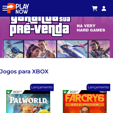
Jogos para
XBOX
Lançamento
Lançamento