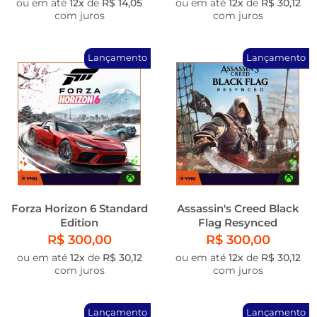
ou em até
12x
de
R$ 14,05
ou em até
12x
de
R$ 30,12
com juros
com juros
Lançamento
Lançamento
Forza Horizon 6 Standard
Assassin's Creed Black
Edition
Flag Resynced
R$ 300,00
R$ 300,00
ou em até
12x
de
R$ 30,12
ou em até
12x
de
R$ 30,12
com juros
com juros
Lançamento
Lançamento