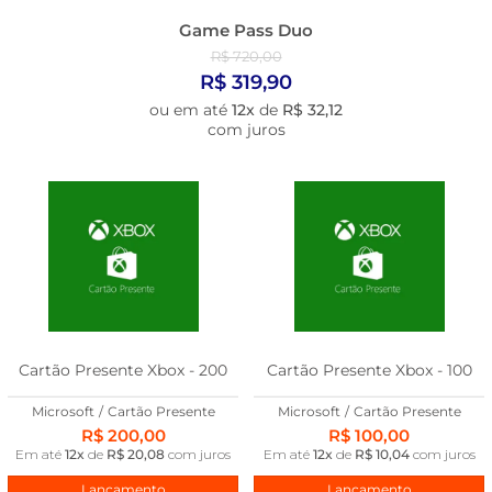
Game Pass Duo
R$ 720,00
R$ 319,90
ou em até
12x
de
R$ 32,12
com juros
Cartão Presente Xbox - 200
Cartão Presente Xbox - 100
Microsoft
/
Cartão Presente
Microsoft
/
Cartão Presente
R$ 200,00
R$ 100,00
Em até
12x
de
R$ 20,08
com juros
Em até
12x
de
R$ 10,04
com juros
Lançamento
Lançamento