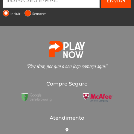
ENVIAR
Incluir
Remover
"Play Now, por que o seu jogo começa aqui!"
Compre Seguro
Atendimento