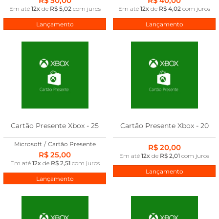
R$ 50,00
R$ 40,00
Em até
12x
de
R$ 5,02
com juros
Em até
12x
de
R$ 4,02
com juros
Lançamento
Lançamento
Cartão Presente Xbox - 25
Cartão Presente Xbox - 20
Microsoft
/
Cartão Presente
R$ 20,00
R$ 25,00
Em até
12x
de
R$ 2,01
com juros
Em até
12x
de
R$ 2,51
com juros
Lançamento
Lançamento