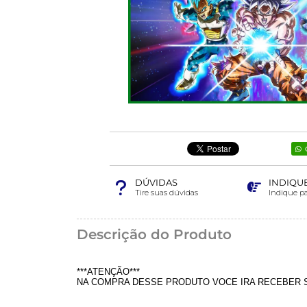
DÚVIDAS
INDIQU
Tire suas dúvidas
Indique p
Descrição do Produto
***ATENÇÃO***
NA COMPRA DESSE PRODUTO VOCE IRA RECEBER S