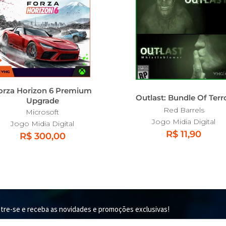
orza Horizon 6 Premium
Outlast: Bundle Of Terr
Upgrade
Red Barrels
Microsoft
Jogo Midia Digital
Jogo Midia Digital
R$ 11,90
R$ 300,00
tre-se e receba as novidades e promoções exclusivas!