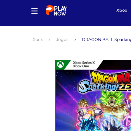
Xbox
Xbox
Jogos
DRAGON BALL Sparkin