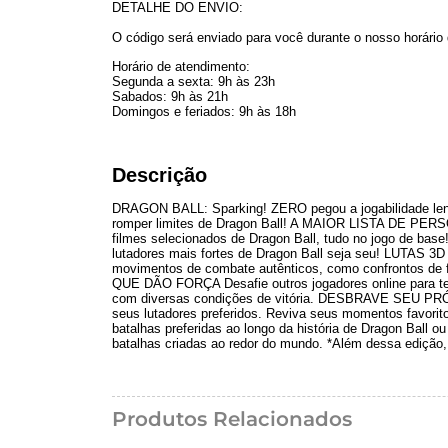
DETALHE DO ENVIO:
O código será enviado para você durante o nosso horário 
Horário de atendimento:
Segunda a sexta: 9h às 23h
Sabados: 9h às 21h
Domingos e feriados: 9h às 18h
Descrição
DRAGON BALL: Sparking! ZERO pegou a jogabilidade lendár
romper limites de Dragon Ball! A MAIOR LISTA DE PERSO
filmes selecionados de Dragon Ball, tudo no jogo de bas
lutadores mais fortes de Dragon Ball seja seu! LUTAS 3D 
movimentos de combate autênticos, como confrontos de f
QUE DÃO FORÇA Desafie outros jogadores online para test
com diversas condições de vitória. DESBRAVE SEU PRÓP
seus lutadores preferidos. Reviva seus momentos favori
batalhas preferidas ao longo da história de Dragon Ball 
batalhas criadas ao redor do mundo. *Além dessa edição
Produtos Relacionados