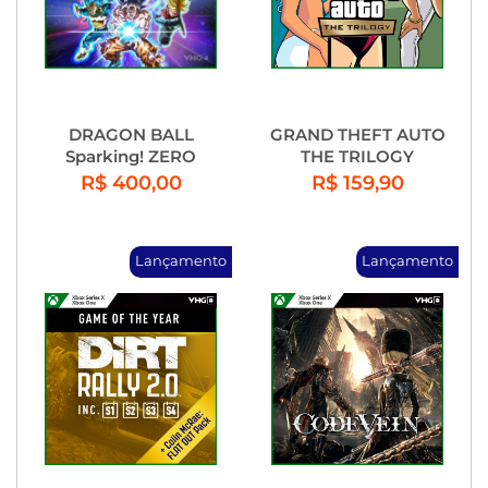
DRAGON BALL
GRAND THEFT AUTO
Sparking! ZERO
THE TRILOGY
R$ 400,00
R$ 159,90
Lançamento
Lançamento