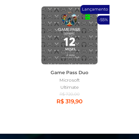
Lançamento
-55%
Game Pass Duo
Microsoft
Ultimate
R$ 720,00
R$ 319,90