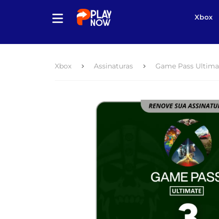
Xbox
Xbox
Assinaturas
Game Pass Ultima