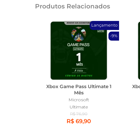
Produtos Relacionados
Lançamento
-9%
Xbox Game Pass Ultimate 1
Xb
Mês
Microsoft
Ultimate
R$ 76,90
R$ 69,90