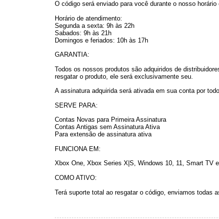
O código será enviado para você durante o nosso horário 
Horário de atendimento:
Segunda a sexta: 9h às 22h
Sabados: 9h às 21h
Domingos e feriados: 10h às 17h
GARANTIA:
Todos os nossos produtos são adquiridos de distribuidor
resgatar o produto, ele será exclusivamente seu.
A assinatura adquirida será ativada em sua conta por todo
SERVE PARA:
Contas Novas para Primeira Assinatura
Contas Antigas sem Assinatura Ativa
Para extensão de assinatura ativa
FUNCIONA EM:
Xbox One, Xbox Series X|S, Windows 10, 11, Smart TV e 
COMO ATIVO:
Terá suporte total ao resgatar o código, enviamos todas a