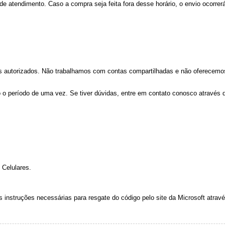
de atendimento. Caso a compra seja feita fora desse horário, o envio ocorrer
es autorizados. Não trabalhamos com contas compartilhadas e não oferecemos
 o período de uma vez. Se tiver dúvidas, entre em contato conosco através do
Celulares.
s instruções necessárias para resgate do código pelo site da Microsoft atravé