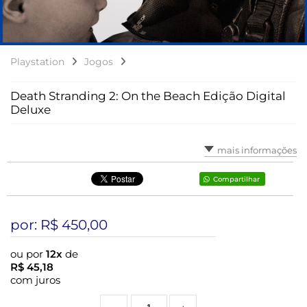
Playstation
Jogos
Death Stranding 2: On the Beach Edição Digital
Deluxe
mais informações
Compartilhar
por: R$
450,00
ou por
12x
de
R$
45,18
com juros