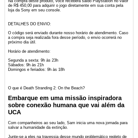
Na compra deste produto, você receberá saldo Playstation no valor
de R$ 450,00 para adquirir o jogo diretamente em sua conta pela
loja da Sony em seu console.
DETALHES DO ENVIO:
O código será enviado durante nosso horário de atendimento. Caso
a compra seja realizada fora desse período, o envio ocorrerá no
próximo dia útil.
Horário de atendimento:
Segunda a sexta: 9h às 23h
Sábados: 9h às 21h
Domingos e feriados: 9h às 18h
O que é Death Stranding 2: On the Beach?
Embarque em uma missão inspiradora
sobre conexão humana que vai além da
UCA
Com companheiros ao seu lado, Sam inicia uma nova jornada para
salvar a humanidade da extinção.
Junte-se a eles na travessia desse mundo problemático repleto de