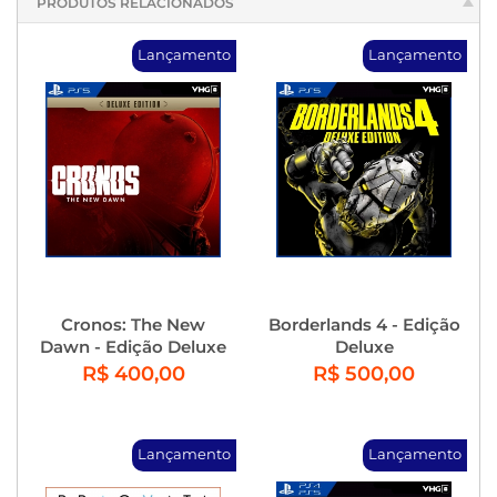
PRODUTOS RELACIONADOS
Lançamento
Lançamento
Cronos: The New
Borderlands 4 - Edição
Dawn - Edição Deluxe
Deluxe
R$ 400,00
R$ 500,00
Lançamento
Lançamento