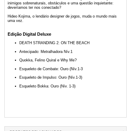
inimigos sobrenaturais, obstáculos e uma questão inquietante:
deveríamos ter nos conectado?
Hideo Kojima, o lendário designer de jogos, muda o mundo mais
uma vez.
Edição Digital Deluxe
DEATH STRANDING 2: ON THE BEACH
Antecipado: Metralhadora Nív.1
Quokka, Felino Quiral e Why Me?
Esqueleto de Combate: Ouro (Nív.1-3
Esqueleto de Impulso: Ouro (Nív.1-3)
Esqueleto Bokka: Ouro (Nív. 1-3)