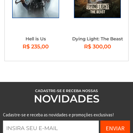
Hell is Us
Dying Light: The Beast
R$ 235,00
R$ 300,00
CADASTRE-SE E RECEBA NOSSAS
NOVIDADES
Cadastre-se e receba as novidades e promoções exclusivas!
ENVIAR