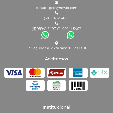
contato@playnowbr.com
(31) 99432-4082
(11) 98941-5407
(11) 98941-5407
De Segunda à Sexta das 9:00 às 18:00
Aceitamos
Institucional