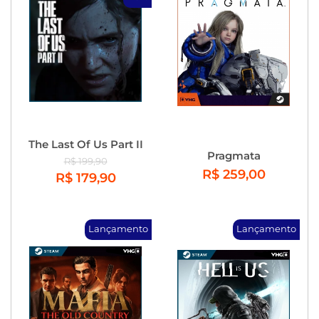
The Last Of Us Part II
Pragmata
R$ 199,90
R$ 259,00
R$ 179,90
Lançamento
Lançamento