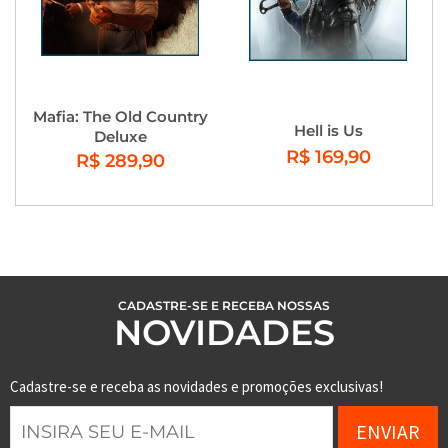
Mafia: The Old Country
Hell is Us
Deluxe
R$ 169,90
R$ 289,90
CADASTRE-SE E RECEBA NOSSAS
NOVIDADES
Cadastre-se e receba as novidades e promoções exclusivas!
ENVIAR