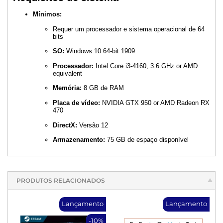
Mínimos:
Requer um processador e sistema operacional de 64
bits
SO:
Windows 10 64-bit 1909
Processador:
Intel Core i3-4160, 3.6 GHz or AMD
equivalent
Memória:
8 GB de RAM
Placa de vídeo:
NVIDIA GTX 950 or AMD Radeon RX
470
DirectX:
Versão 12
Armazenamento:
75 GB de espaço disponível
PRODUTOS RELACIONADOS
Lançamento
Lançamento
-10%