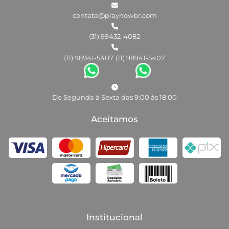
contato@playnowbr.com
(31) 99432-4082
(11) 98941-5407
(11) 98941-5407
De Segunda à Sexta das 9:00 às 18:00
Aceitamos
Institucional