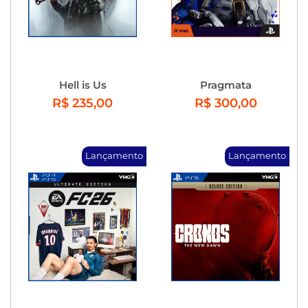
Hell is Us
Pragmata
R$ 235,00
R$ 300,00
Lançamento
Lançamento