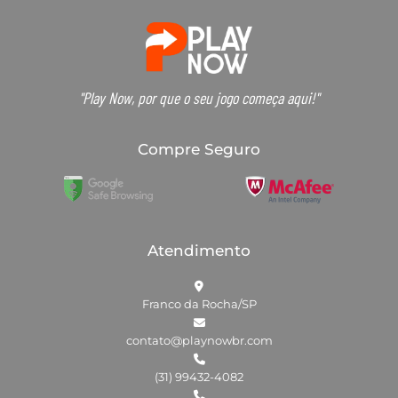
"Play Now, por que o seu jogo começa aqui!"
Compre Seguro
Atendimento
Franco da Rocha/SP
contato@playnowbr.com
(31) 99432-4082