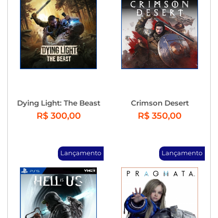
Dying Light: The Beast
Crimson Desert
R$ 300,00
R$ 350,00
Lançamento
Lançamento